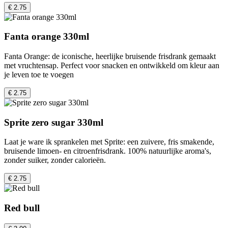
€ 2.75
Fanta orange 330ml
Fanta Orange: de iconische, heerlijke bruisende frisdrank gemaakt
met vruchtensap. Perfect voor snacken en ontwikkeld om kleur aan
je leven toe te voegen
€ 2.75
Sprite zero sugar 330ml
Laat je ware ik sprankelen met Sprite: een zuivere, fris smakende,
bruisende limoen- en citroenfrisdrank. 100% natuurlijke aroma's,
zonder suiker, zonder calorieën.
€ 2.75
Red bull