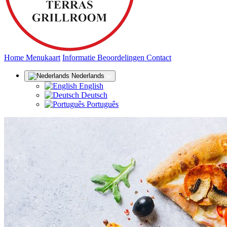
(huidige)
Home
Menukaart
Informatie
Beoordelingen
Contact
Nederlands
English
Deutsch
Português