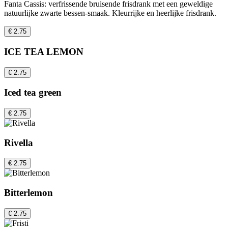
Fanta Cassis: verfrissende bruisende frisdrank met een geweldige
natuurlijke zwarte bessen-smaak. Kleurrijke en heerlijke frisdrank.
€ 2.75
ICE TEA LEMON
€ 2.75
Iced tea green
€ 2.75
Rivella
€ 2.75
Bitterlemon
€ 2.75