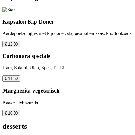
Kapsalon Kip Doner
Aardappelschijfjes met kip döner, sla, gesmolten kaas, knoflooksaus
€ 12.00
Carbonara speciale
Ham, Salami, Uien, Spek, En Ei
€ 14.50
Margherita vegetarisch
Kaas en Mozarella
€ 10.00
desserts