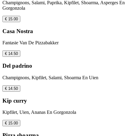
Champignons, Salami, Paprika, Kipfilet, Shoarma, Asperges En
Gorgonzola
€ 15.00
Casa Nostra
Fantasie Van De Pizzabakker
€ 14.50
Del padrino
Champignons, Kipfilet, Salami, Shoarma En Uien
€ 14.50
Kip curry
Kipfilet, Uien, Ananas En Gorgonzola
€ 15.00
Pizza shoarma