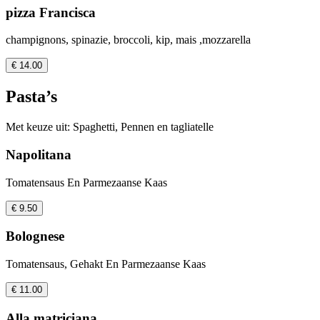
pizza Francisca
champignons, spinazie, broccoli, kip, mais ,mozzarella
€ 14.00
Pasta’s
Met keuze uit: Spaghetti, Pennen en tagliatelle
Napolitana
Tomatensaus En Parmezaanse Kaas
€ 9.50
Bolognese
Tomatensaus, Gehakt En Parmezaanse Kaas
€ 11.00
Alla matriciana