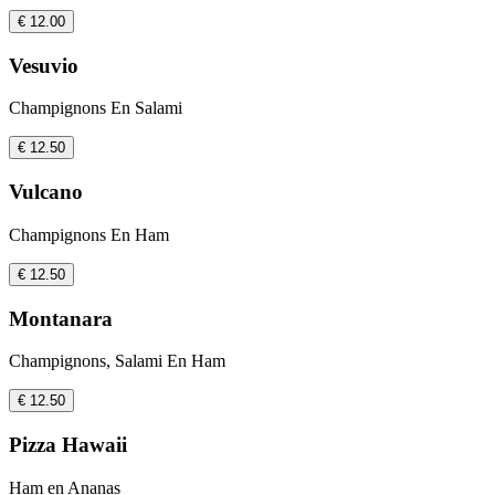
€ 12.00
Vesuvio
Champignons En Salami
€ 12.50
Vulcano
Champignons En Ham
€ 12.50
Montanara
Champignons, Salami En Ham
€ 12.50
Pizza Hawaii
Ham en Ananas