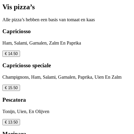
Vis pizza’s
Alle pizza’s hebben een basis van tomaat en kaas
Capriciosso
Ham, Salami, Garnalen, Zalm En Paprika
€ 14.50
Capriciosso speciale
Champignons, Ham, Salami, Garnalen, Paprika, Uien En Zalm
€ 15.50
Pescatora
Tonijn, Uien, En Olijven
€ 13.50
Marinara