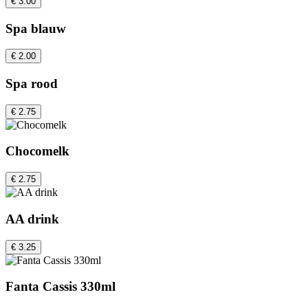
€ 3.00
Spa blauw
€ 2.00
Spa rood
€ 2.75
Chocomelk
€ 2.75
AA drink
€ 3.25
Fanta Cassis 330ml