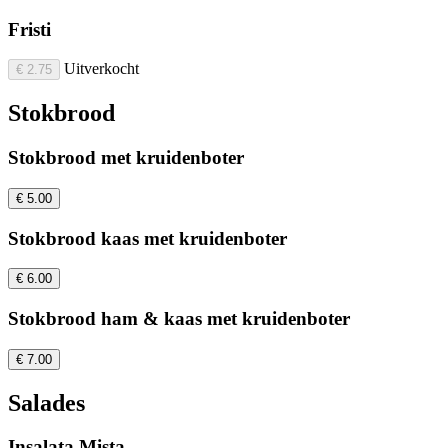
Fristi
Uitverkocht
€ 2.75
Stokbrood
Stokbrood met kruidenboter
€ 5.00
Stokbrood kaas met kruidenboter
€ 6.00
Stokbrood ham & kaas met kruidenboter
€ 7.00
Salades
Insalata Mista