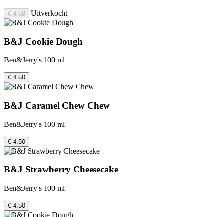
Uitverkocht
€ 4.50
B&J Cookie Dough
Ben&Jerry's 100 ml
€ 4.50
B&J Caramel Chew Chew
Ben&Jerry's 100 ml
€ 4.50
B&J Strawberry Cheesecake
Ben&Jerry's 100 ml
€ 4.50