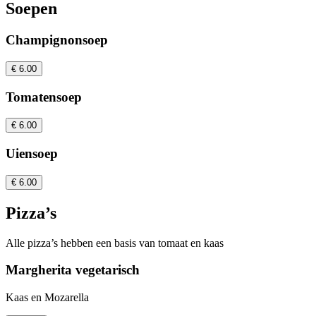
Soepen
Champignonsoep
€ 6.00
Tomatensoep
€ 6.00
Uiensoep
€ 6.00
Pizza’s
Alle pizza’s hebben een basis van tomaat en kaas
Margherita vegetarisch
Kaas en Mozarella