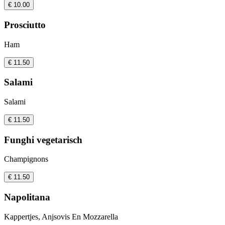
€ 10.00
Prosciutto
Ham
€ 11.50
Salami
Salami
€ 11.50
Funghi vegetarisch
Champignons
€ 11.50
Napolitana
Kappertjes, Anjsovis En Mozzarella