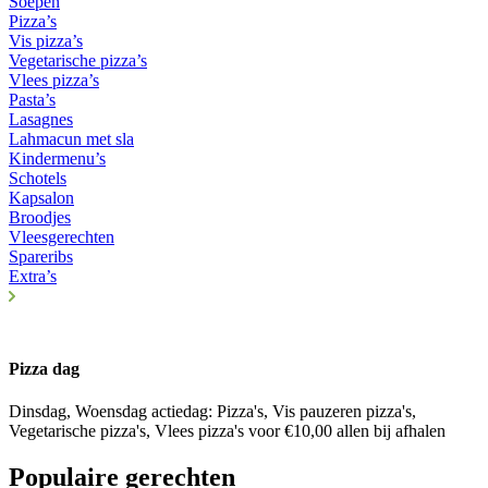
Soepen
Pizza’s
Vis pizza’s
Vegetarische pizza’s
Vlees pizza’s
Pasta’s
Lasagnes
Lahmacun met sla
Kindermenu’s
Schotels
Kapsalon
Broodjes
Vleesgerechten
Spareribs
Extra’s
Pizza dag
Dinsdag, Woensdag actiedag: Pizza's, Vis pauzeren pizza's,
Vegetarische pizza's, Vlees pizza's voor €10,00 allen bij afhalen
Populaire gerechten