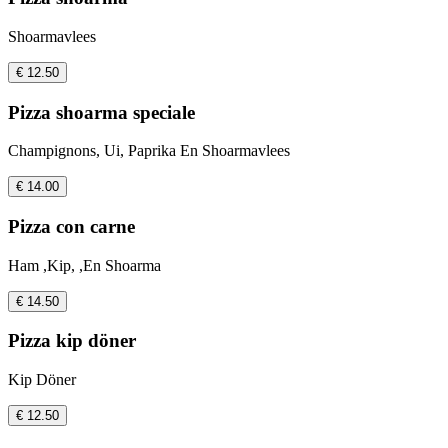
Shoarmavlees
€ 12.50
Pizza shoarma speciale
Champignons, Ui, Paprika En Shoarmavlees
€ 14.00
Pizza con carne
Ham ,Kip, ,En Shoarma
€ 14.50
Pizza kip döner
Kip Döner
€ 12.50