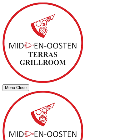
Menu
Close