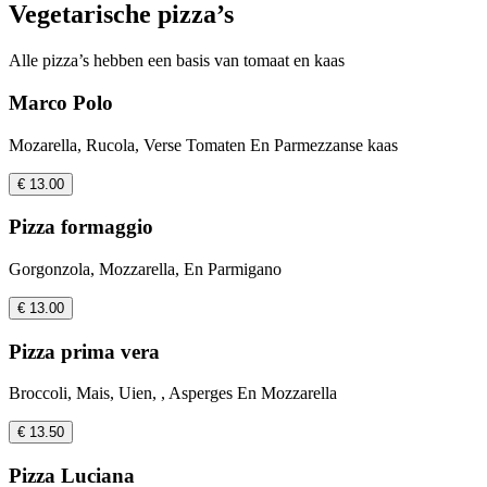
Vegetarische pizza’s
Alle pizza’s hebben een basis van tomaat en kaas
Marco Polo
Mozarella, Rucola, Verse Tomaten En Parmezzanse kaas
€ 13.00
Pizza formaggio
Gorgonzola, Mozzarella, En Parmigano
€ 13.00
Pizza prima vera
Broccoli, Mais, Uien, , Asperges En Mozzarella
€ 13.50
Pizza Luciana