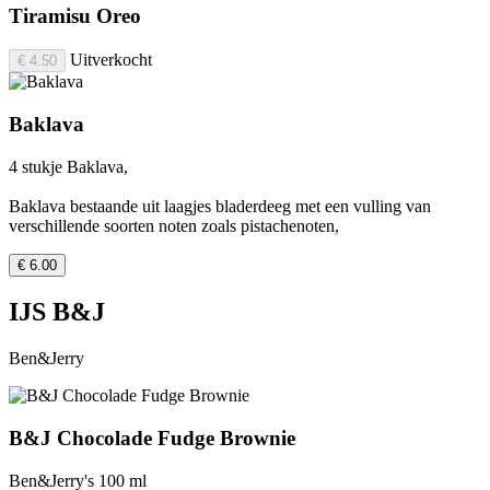
Tiramisu Oreo
Uitverkocht
€ 4.50
Baklava
4 stukje Baklava,
Baklava bestaande uit laagjes bladerdeeg met een vulling van
verschillende soorten noten zoals pistachenoten,
€ 6.00
IJS B&J
Ben&Jerry
B&J Chocolade Fudge Brownie
Ben&Jerry's 100 ml