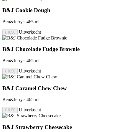
B&J Cookie Dough
Ben&Jerry's 465 ml
Uitverkocht
€ 9.50
B&J Chocolade Fudge Brownie
Ben&Jerry's 465 ml
Uitverkocht
€ 9.50
B&J Caramel Chew Chew
Ben&Jerry's 465 ml
Uitverkocht
€ 9.50
B&J Strawberry Cheesecake