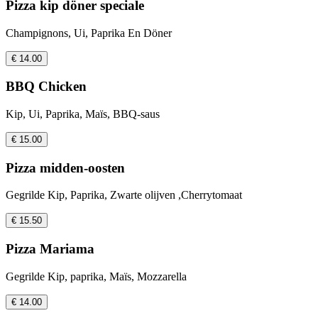
Pizza kip döner speciale
Champignons, Ui, Paprika En Döner
€ 14.00
BBQ Chicken
Kip, Ui, Paprika, Maïs, BBQ-saus
€ 15.00
Pizza midden-oosten
Gegrilde Kip, Paprika, Zwarte olijven ,Cherrytomaat
€ 15.50
Pizza Mariama
Gegrilde Kip, paprika, Maïs, Mozzarella
€ 14.00