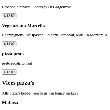
Broccoli, Spinazie, Asperges En Gorgonzola
€ 13.50
Vegetariana Marcello
Champignons, Artisjokken, Spinazie, Broccoli, Mais En Mozzarella
€ 14.00
pizza pesto
pesto rucola tomaat
€ 13.00
Vlees pizza’s
Alle pizza’s hebben een basis van tomaat en kaas
Mafiosa