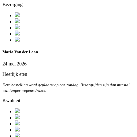
Bezorging
Maria Van der Laan
24 mei 2026
Heerlijk eten
Deze bestelling werd geplaatst op een zondag. Bezorgtijden zijn dan meestal
wat langer wegens drukte.
Kwaliteit