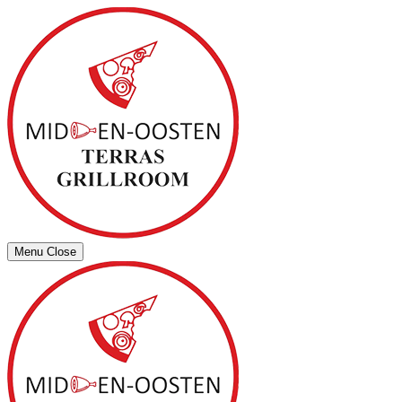
Menu
Close