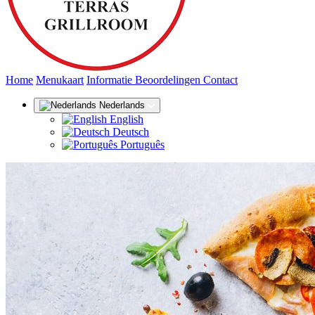
(huidige)
Home
Menukaart
Informatie
Beoordelingen
Contact
Nederlands
English
Deutsch
Português