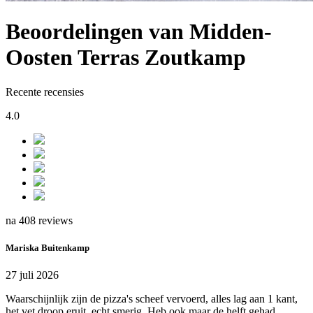
Beoordelingen van Midden-
Oosten Terras Zoutkamp
Recente recensies
4.0
na 408 reviews
Mariska Buitenkamp
27 juli 2026
Waarschijnlijk zijn de pizza's scheef vervoerd, alles lag aan 1 kant,
het vet droop eruit, echt smerig. Heb ook maar de helft gehad