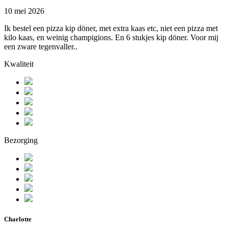
10 mei 2026
Ik bestel een pizza kip döner, met extra kaas etc, niet een pizza met
kilo kaas, en weinig champigions. En 6 stukjes kip döner. Voor mij
een zware tegenvaller..
Kwaliteit
Bezorging
Charlotte